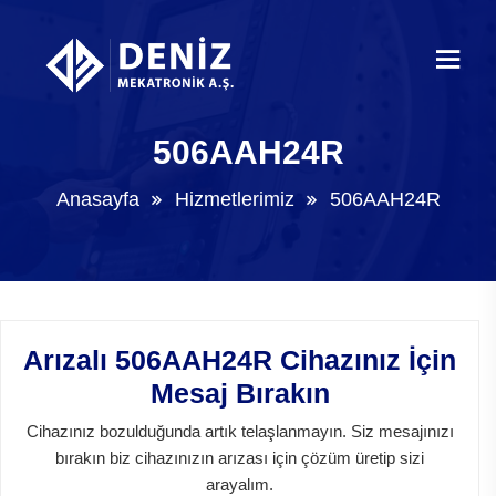
506AAH24R
Anasayfa
Hizmetlerimiz
506AAH24R
Arızalı 506AAH24R Cihazınız İçin
Mesaj Bırakın
Cihazınız bozulduğunda artık telaşlanmayın. Siz mesajınızı
bırakın biz cihazınızın arızası için çözüm üretip sizi
arayalım.