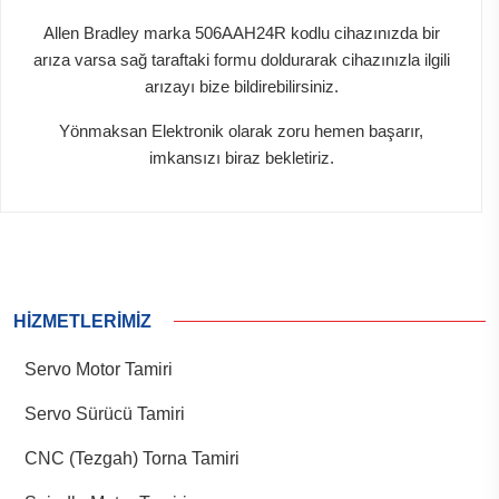
Allen Bradley marka 506AAH24R kodlu cihazınızda bir
arıza varsa sağ taraftaki formu doldurarak cihazınızla ilgili
arızayı bize bildirebilirsiniz.
Yönmaksan Elektronik olarak zoru hemen başarır,
imkansızı biraz bekletiriz.
HIZMETLERIMIZ
Servo Motor Tamiri
Servo Sürücü Tamiri
CNC (Tezgah) Torna Tamiri