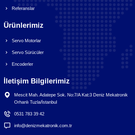
Referanslar
Ürünlerimiz
Servo Motorlar
Servo Sürücüler
Encoderler
İletişim Bilgilerimiz
Mescit Mah. Adatepe Sok. No:7/A Kat:3 Deniz Mekatronik
Orhanlı Tuzla/İstanbul
0531 783 39 42
info@denizmekatronik.com.tr