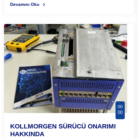
Devamını Oku
00
00
KOLLMORGEN SÜRÜCÜ ONARIMI
HAKKINDA