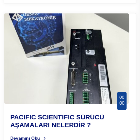
00
00
PACIFIC SCIENTIFIC SÜRÜCÜ
AŞAMALARI NELERDİR ?
Devamını Oku