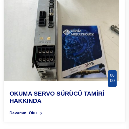
00
00
OKUMA SERVO SÜRÜCÜ TAMİRİ
HAKKINDA
Devamını Oku