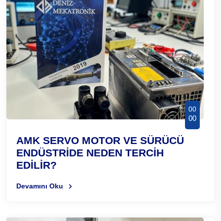
00
00
AMK SERVO MOTOR VE SÜRÜCÜ
ENDÜSTRİDE NEDEN TERCİH
EDİLİR?
Devamını Oku