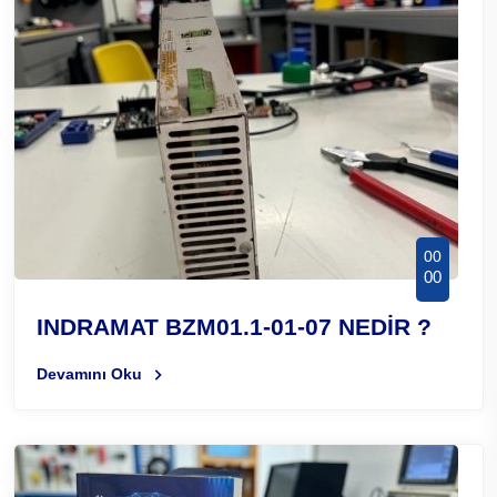
00
00
INDRAMAT BZM01.1-01-07 NEDİR ?
Devamını Oku