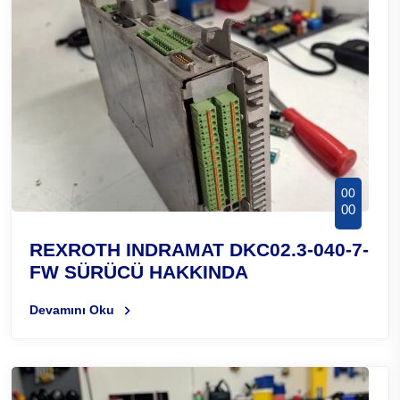
00
00
REXROTH INDRAMAT DKC02.3-040-7-
FW SÜRÜCÜ HAKKINDA
Devamını Oku