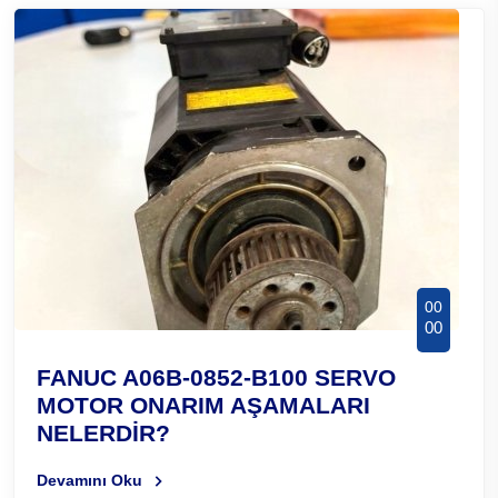
00
00
FANUC A06B-0852-B100 SERVO
MOTOR ONARIM AŞAMALARI
NELERDİR?
Devamını Oku