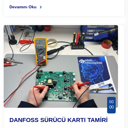
Devamını Oku
00
00
DANFOSS SÜRÜCÜ KARTI TAMİRİ