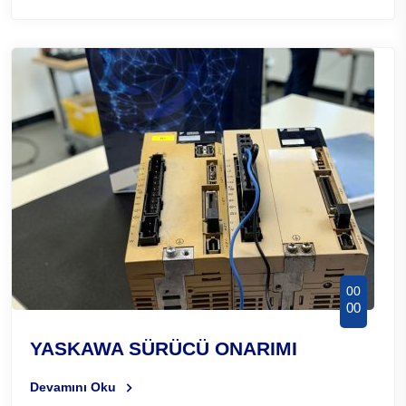
00
00
YASKAWA SÜRÜCÜ ONARIMI
Devamını Oku